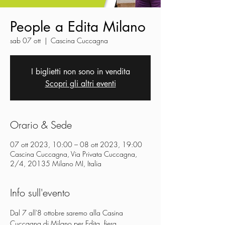
People a Edita Milano
sab 07 ott
  |  
Cascina Cuccagna
I biglietti non sono in vendita
Scopri gli altri eventi
Orario & Sede
07 ott 2023, 10:00 – 08 ott 2023, 19:00
Cascina Cuccagna, Via Privata Cuccagna,
2/4, 20135 Milano MI, Italia
Info sull'evento
Dal 7 all'8 ottobre saremo alla Casina 
Cuccagna di Milano per Edita, fiera 