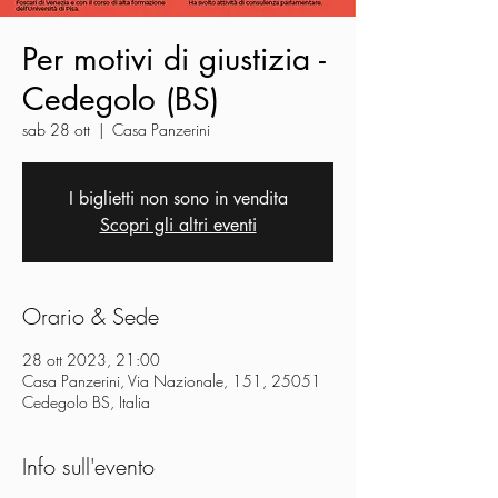
Per motivi di giustizia -
Cedegolo (BS)
sab 28 ott
  |  
Casa Panzerini
I biglietti non sono in vendita
Scopri gli altri eventi
Orario & Sede
28 ott 2023, 21:00
Casa Panzerini, Via Nazionale, 151, 25051
Cedegolo BS, Italia
Info sull'evento