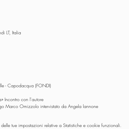
 LT, Italia
nelle - Capodacqua (FONDI)
a» Incontro con l'autore
logo Marco Omizzolo intervistato da Angela lannone
lle tue impostazioni relative a Statistiche e cookie funzionali.