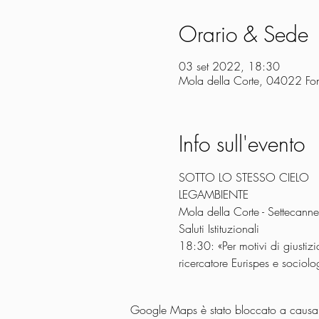
Orario & Sede
03 set 2022, 18:30
Mola della Corte, 04022 Fondi
Info sull'evento
SOTTO LO STESSO CIELO
LEGAMBIENTE
Mola della Corte - Settecan
Saluti Istituzionali
18:30: «Per motivi di giustizi
ricercatore Eurispes e socio
Google Maps è stato bloccato a causa de