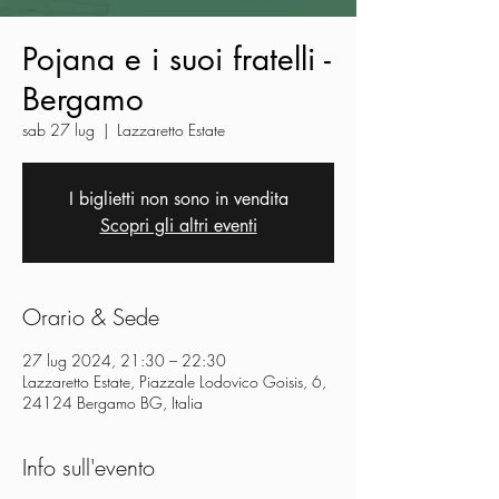
Pojana e i suoi fratelli -
Bergamo
sab 27 lug
  |  
Lazzaretto Estate
I biglietti non sono in vendita
Scopri gli altri eventi
Orario & Sede
27 lug 2024, 21:30 – 22:30
Lazzaretto Estate, Piazzale Lodovico Goisis, 6,
24124 Bergamo BG, Italia
Info sull'evento