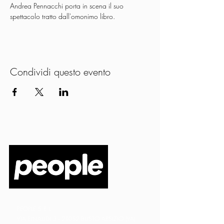
Andrea Pennacchi porta in scena il suo 
spettacolo tratto dall'omonimo libro.
Condividi questo evento
PEOPLE S.R.L.
VIA EINAUDI 3 - 21052 BUSTO ARSIZIO (VA)