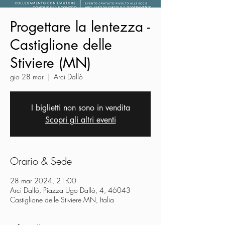
Progettare la lentezza -
Castiglione delle
Stiviere (MN)
gio 28 mar
  |  
Arci Dallò
I biglietti non sono in vendita
Scopri gli altri eventi
Orario & Sede
28 mar 2024, 21:00
Arci Dallò, Piazza Ugo Dallò, 4, 46043
Castiglione delle Stiviere MN, Italia