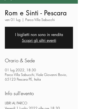
Rom e Sinti - Pescara
ven 01 lug
  |  
Parco Villa Sabucchi
I biglietti non sono in vendita
Scopri gli altri eventi
Orario & Sede
01 lug 2022, 18:30
Parco Villa Sabucchi, Viale Giovanni Bovio,
65123 Pescara PE, Italia
Info sull'evento
LIBRI AL PARCO

Venerdì 1 Luglio 2022 alle ore 18.30
