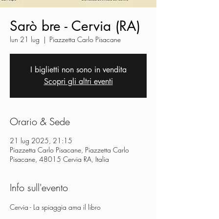
Sarò bre - Cervia (RA)
lun 21 lug
  |  
Piazzetta Carlo Pisacane
I biglietti non sono in vendita
Scopri gli altri eventi
Orario & Sede
21 lug 2025, 21:15
Piazzetta Carlo Pisacane, Piazzetta Carlo
Pisacane, 48015 Cervia RA, Italia
Info sull'evento
Cervia - La spiaggia ama il libro