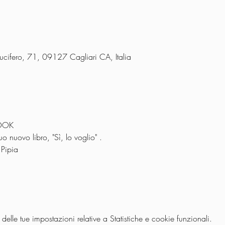
Lucifero, 71, 09127 Cagliari CA, Italia
BOOK
o nuovo libro, "Sì, lo voglio" .
 Pipia
lle tue impostazioni relative a Statistiche e cookie funzionali.