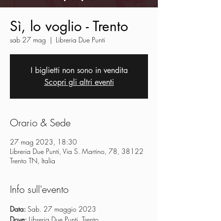
Sì, lo voglio - Trento
sab 27 mag
  |  
Libreria Due Punti
I biglietti non sono in vendita
Scopri gli altri eventi
Orario & Sede
27 mag 2023, 18:30
Libreria Due Punti, Via S. Martino, 78, 38122
Trento TN, Italia
Info sull'evento
Data: 
Dove: 