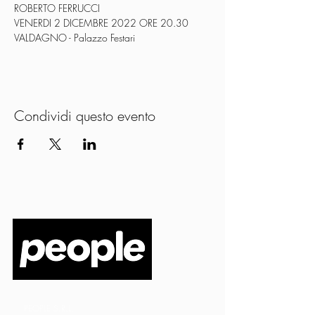
ROBERTO FERRUCCI
VENERDI 2 DICEMBRE 2022 ORE 20.30
VALDAGNO - Palazzo Festari
Condividi questo evento
PEOPLE S.R.L.