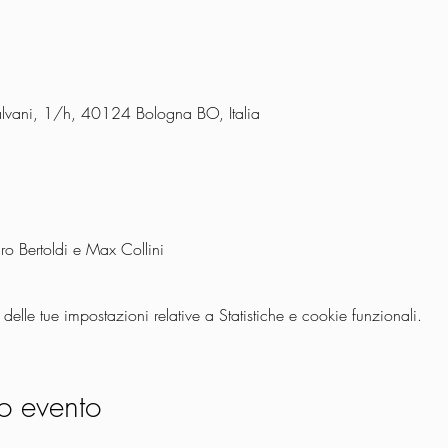
Galvani, 1/h, 40124 Bologna BO, Italia
uro Bertoldi e Max Collini
lle tue impostazioni relative a Statistiche e cookie funzionali.
o evento