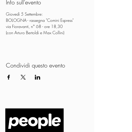
Info sull'evento
Giovedì 5 Settembre:
BOLOGNA - rassegna "Comini Espress"
via Fioravanti, n° 68 - ore 18,30
(con Arturo Bertoldi e Max Collini)
Condividi questo evento