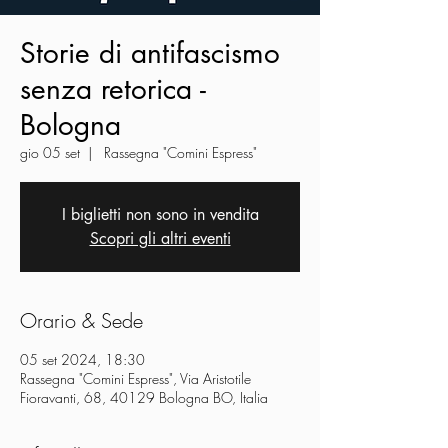
Storie di antifascismo
senza retorica -
Bologna
gio 05 set
  |  
Rassegna "Comini Espress"
I biglietti non sono in vendita
Scopri gli altri eventi
Orario & Sede
05 set 2024, 18:30
Rassegna "Comini Espress", Via Aristotile
Fioravanti, 68, 40129 Bologna BO, Italia