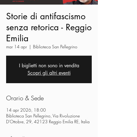
Storie di antifascismo
senza retorica - Reggio
Emilia
mar 14 apr
  |  
Biblioteca San Pellegrino
I biglietti non sono in vendita
Scopri gli altri eventi
Orario & Sede
14 apr 2026, 18:00
Biblioteca San Pellegrino, Via Rivoluzione
D'Ottobre, 29, 42123 Reggio Emilia RE, Italia