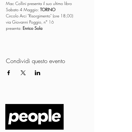
Mac Collini presenta il suo ultimo libro
Sabato 4 Maggio: 
TORINO
Circolo Arci "Risorgimento" (ore 18,
00)
via Giovanni Poggio, n° 
16
presenta: 
Enrico Sola
Condividi questo evento