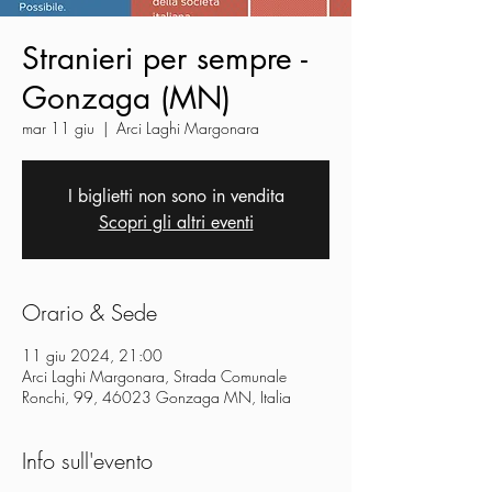
Stranieri per sempre -
Gonzaga (MN)
mar 11 giu
  |  
Arci Laghi Margonara
I biglietti non sono in vendita
Scopri gli altri eventi
Orario & Sede
11 giu 2024, 21:00
Arci Laghi Margonara, Strada Comunale
Ronchi, 99, 46023 Gonzaga MN, Italia
Info sull'evento