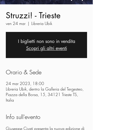
Struzzi! - Trieste
ven 24 mar
  |  
Libreria Ubik
I biglietti non sono in vendita
Scopri gli altri eventi
Orario & Sede
24 mar 2023, 18:00
Libreria Ubik, dentro la Galleria del Tergesteo,
Piazza della Borsa, 15, 34121 Trieste TS,
Italia
Info sull'evento
Giuseppe Civati presenta la nuova edizione di 