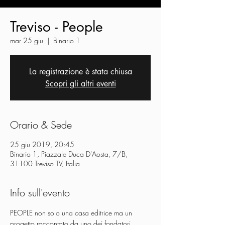
Treviso - People
mar 25 giu
  |  
Binario 1
La registrazione è stata chiusa
Scopri gli altri eventi
Orario & Sede
25 giu 2019, 20:45
Binario 1, Piazzale Duca D'Aosta, 7/B,
31100 Treviso TV, Italia
Info sull'evento
PEOPLE non solo una casa editrice ma un 
progetto raccontato da uno dei fondatori 