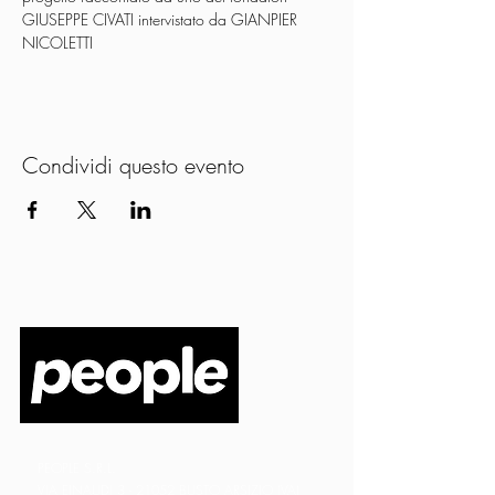
GIUSEPPE CIVATI intervistato da GIANPIER 
NICOLETTI
Condividi questo evento
PEOPLE S.R.L.
VIA EINAUDI 3 - 21052 BUSTO ARSIZIO (VA)