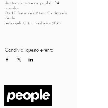
Un altro calcio è ancora possibile - 14 
novembre

Ore 17, Piazza della Vittoria. Con Riccardo 
Festival della Cultura Paralimpica 2023
Condividi questo evento