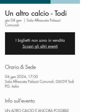
Un altro calcio - Todi
gio 04 gen
  |  
Sala Affrescata Palazzi
Comunali
I biglietti non sono in vendita
Scopri gli altri eventi
Orario & Sede
04 gen 2024, 17:00
Sala Affrescata Palazzi Comunali, 06059 Todi
PG, Italia
Info sull'evento
UN ALTRO CALCIO È ANCORA POSSIBILE