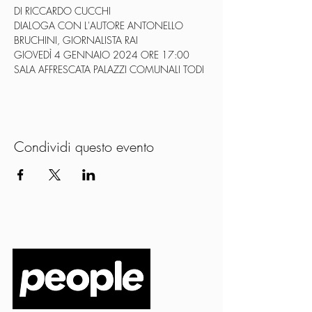
DI RICCARDO CUCCHI
DIALOGA CON L'AUTORE ANTONELLO 
BRUCHINI, GIORNALISTA RAI
GIOVEDÌ 4 GENNAIO 2024 ORE 17:00
SALA AFFRESCATA PALAZZI COMUNALI TODI
Condividi questo evento