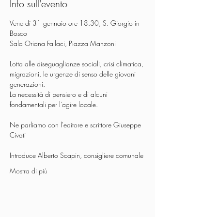
Info sull'evento
Venerdì 31 gennaio ore 18.30, S. Giorgio in 
Bosco
Sala Oriana Fallaci, Piazza Manzoni
Lotta alle diseguaglianze sociali, crisi climatica, 
migrazioni, le urgenze di senso delle giovani 
generazioni.
La necessità di pensiero e di alcuni 
fondamentali per l'agire locale.
Ne parliamo con l'editore e scrittore Giuseppe 
Civati
Introduce Alberto Scapin, consigliere comunale
Mostra di più