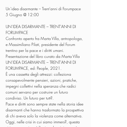
Un’idea disarmante – Trent’anni di Forumpace

UN’IDEA DISARMANTE – TRENT’ANNI DI 
FORUMPACE

Confronto aperto fra Marta Villa, antropologa, 
e Massimiliano Pilati, presidente del Forum 
trentino per la pace e i diritti umani.
Presentazione del libro curato da Marta Villa 
UN’IDEA DISARMANTE – TRENT’ANNI DI 
FORUMPACE, ed: People, 2021.
È una cassetta degli attrezzi: colleziona 
consapevolmente pensieri, azioni, pratiche, 
impegni collettivi nella speranza che radici 
comuni servano per costruire un futuro 
condiviso. Un futuro per tutt?.

Pace e diritti sono sempre state nella storia idee 
disarmanti che hanno trasformato la prospettiva 
di chi aveva solo la violenza come alternativa. 
Oggi, nelle crisi in cui siamo immers?, questa 