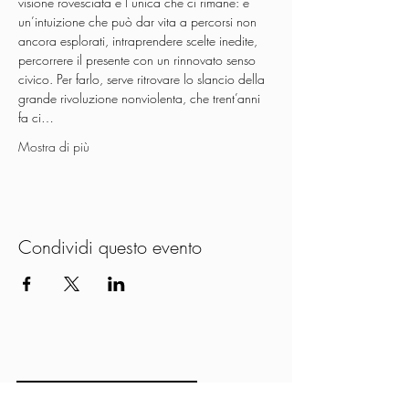
visione rovesciata è l’unica che ci rimane: è 
un’intuizione che può dar vita a percorsi non 
ancora esplorati, intraprendere scelte inedite, 
percorrere il presente con un rinnovato senso 
civico. Per farlo, serve ritrovare lo slancio della 
grande rivoluzione nonviolenta, che trent’anni 
fa ci…
Mostra di più
Condividi questo evento