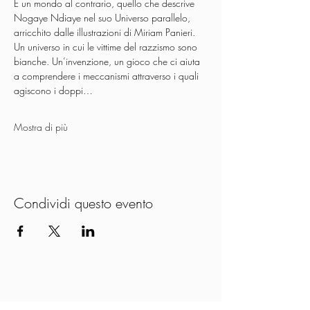
È un mondo al contrario, quello che descrive 
Nogaye Ndiaye nel suo Universo parallelo, 
arricchito dalle illustrazioni di Miriam Panieri. 
Un universo in cui le vittime del razzismo sono 
bianche. Un’invenzione, un gioco che ci aiuta 
a comprendere i meccanismi attraverso i quali 
agiscono i doppi…
Mostra di più
Condividi questo evento