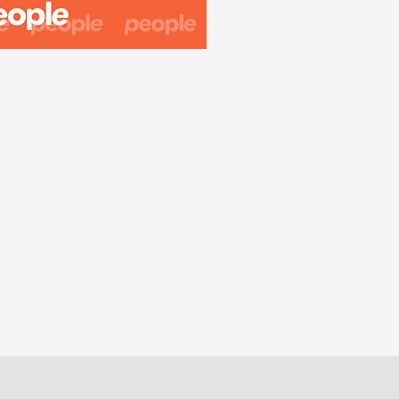
gadget.