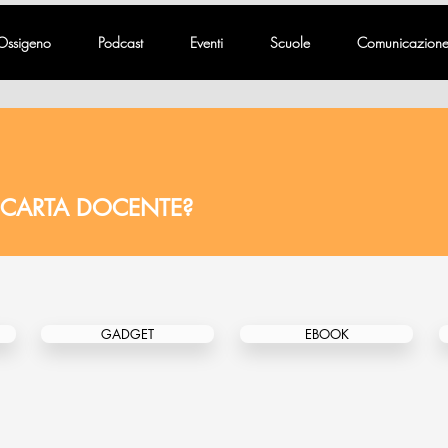
Ossigeno
Podcast
Eventi
Scuole
Comunicazion
 CARTA DOCENTE?
GADGET
EBOOK