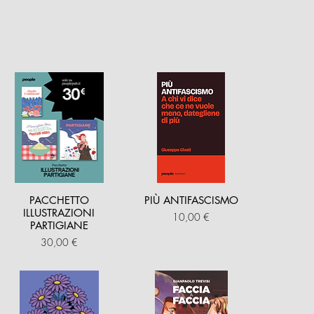
PACCHETTO
PIÙ ANTIFASCISMO
ILLUSTRAZIONI
Prezzo
10,00 €
PARTIGIANE
Prezzo
30,00 €