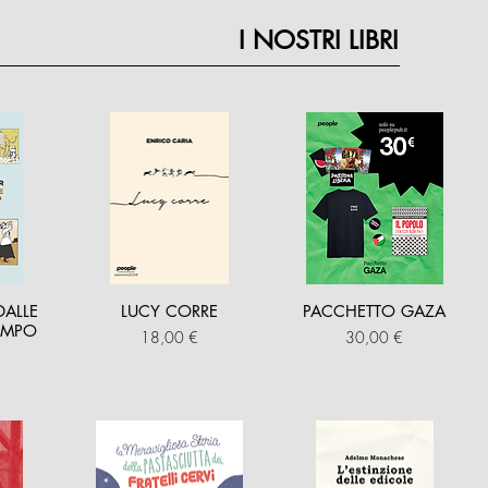
I NOSTRI LIBRI
DALLE
LUCY CORRE
PACCHETTO GAZA
TEMPO
Prezzo
Prezzo
18,00 €
30,00 €