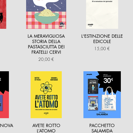
LA MERAVIGLIOSA
L'ESTINZIONE DELLE
STORIA DELLA
EDICOLE
PASTASCIUTTA DEI
Prezzo
15,00 €
FRATELLI CERVI
Prezzo
20,00 €
ENOVA
AVETE ROTTO
PACCHETTO
L’ATOMO
SALAMIDA