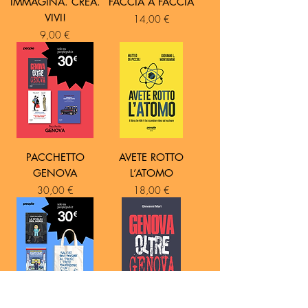
IMMAGINA. CREA.
FACCIA A FACCIA
VIVI!
Prezzo
14,00 €
Prezzo
9,00 €
PACCHETTO
AVETE ROTTO
GENOVA
L’ATOMO
Prezzo
Prezzo
30,00 €
18,00 €