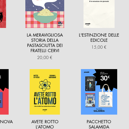
LA MERAVIGLIOSA
L'ESTINZIONE DELLE
STORIA DELLA
EDICOLE
PASTASCIUTTA DEI
Prezzo
15,00 €
FRATELLI CERVI
Prezzo
20,00 €
ENOVA
AVETE ROTTO
PACCHETTO
L’ATOMO
SALAMIDA