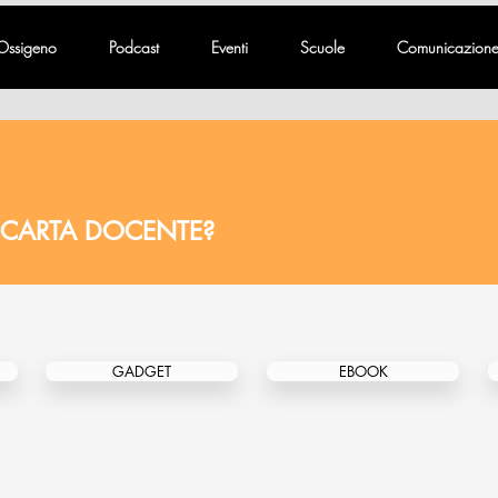
Ossigeno
Podcast
Eventi
Scuole
Comunicazion
 CARTA DOCENTE?
GADGET
EBOOK