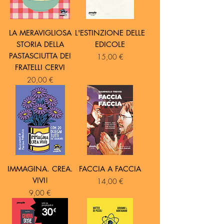
LA MERAVIGLIOSA
L'ESTINZIONE DELLE
STORIA DELLA
EDICOLE
PASTASCIUTTA DEI
Prezzo
15,00 €
FRATELLI CERVI
Prezzo
20,00 €
IMMAGINA. CREA.
FACCIA A FACCIA
VIVI!
Prezzo
14,00 €
Prezzo
9,00 €