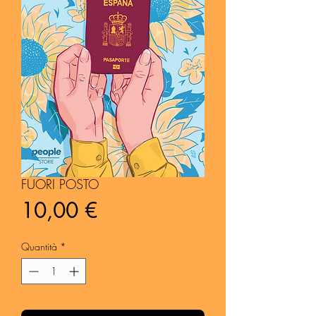
FUORI POSTO
Prezzo
10,00 €
Quantità
*