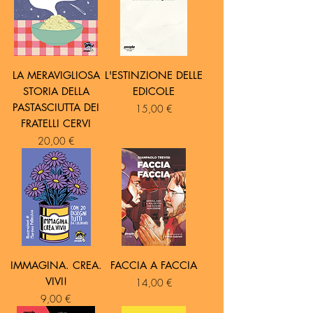
LA MERAVIGLIOSA
L'ESTINZIONE DELLE
STORIA DELLA
EDICOLE
PASTASCIUTTA DEI
Prezzo
15,00 €
FRATELLI CERVI
Prezzo
20,00 €
IMMAGINA. CREA.
FACCIA A FACCIA
VIVI!
Prezzo
14,00 €
Prezzo
9,00 €