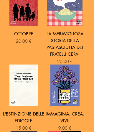
OTTOBRE
LA MERAVIGLIOSA
STORIA DELLA
Prezzo
20,00 €
PASTASCIUTTA DEI
FRATELLI CERVI
Prezzo
20,00 €
L'ESTINZIONE DELLE
IMMAGINA. CREA.
EDICOLE
VIVI!
Prezzo
Prezzo
15,00 €
9,00 €