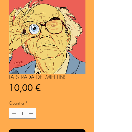
LA STRADA DEI MIEI LIBRI
Prezzo
10,00 €
Quantità
*