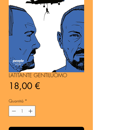
LATITANTE GENTILUOMO
Prezzo
18,00 €
Quantità
*