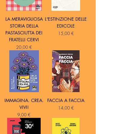
LA MERAVIGLIOSA
L'ESTINZIONE DELLE
STORIA DELLA
EDICOLE
PASTASCIUTTA DEI
Prezzo
15,00 €
FRATELLI CERVI
Prezzo
20,00 €
IMMAGINA. CREA.
FACCIA A FACCIA
VIVI!
Prezzo
14,00 €
Prezzo
9,00 €