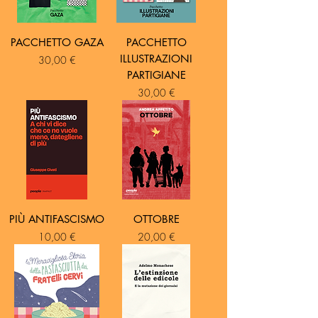
PACCHETTO GAZA
PACCHETTO
ILLUSTRAZIONI
Prezzo
30,00 €
PARTIGIANE
Prezzo
30,00 €
PIÙ ANTIFASCISMO
OTTOBRE
Prezzo
Prezzo
10,00 €
20,00 €