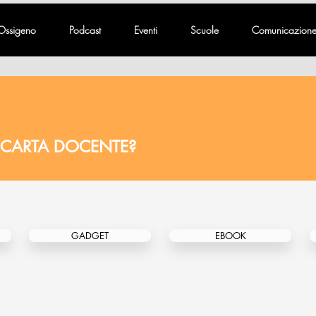
Ossigeno
Podcast
Eventi
Scuole
Comunicazion
 CARTA DOCENTE?
GADGET
EBOOK