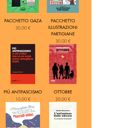
PACCHETTO GAZA
PACCHETTO
ILLUSTRAZIONI
Prezzo
30,00 €
PARTIGIANE
Prezzo
30,00 €
PIÙ ANTIFASCISMO
OTTOBRE
Prezzo
Prezzo
10,00 €
20,00 €