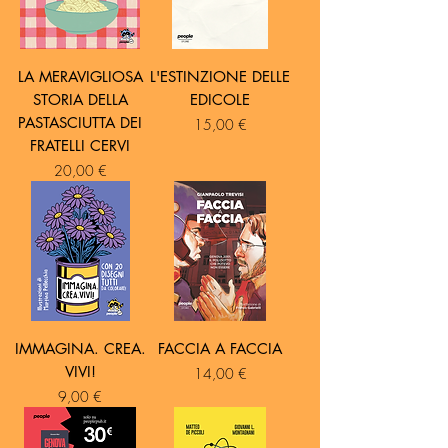
LA MERAVIGLIOSA
L'ESTINZIONE DELLE
STORIA DELLA
EDICOLE
PASTASCIUTTA DEI
Prezzo
15,00 €
FRATELLI CERVI
Prezzo
20,00 €
IMMAGINA. CREA.
FACCIA A FACCIA
VIVI!
Prezzo
14,00 €
Prezzo
9,00 €