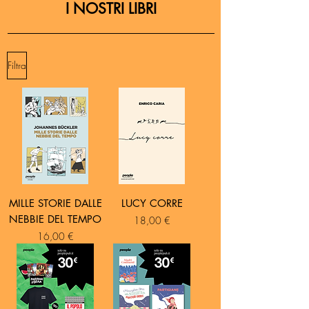
I NOSTRI LIBRI
Filtra
MILLE STORIE DALLE
LUCY CORRE
NEBBIE DEL TEMPO
Prezzo
18,00 €
Prezzo
16,00 €