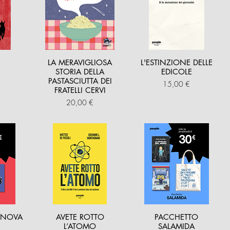
LA MERAVIGLIOSA
L'ESTINZIONE DELLE
STORIA DELLA
EDICOLE
PASTASCIUTTA DEI
Prezzo
15,00 €
FRATELLI CERVI
Prezzo
20,00 €
ENOVA
AVETE ROTTO
PACCHETTO
L’ATOMO
SALAMIDA