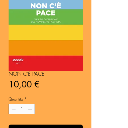
NON C'È PACE
Prezzo
10,00 €
Quantità
*