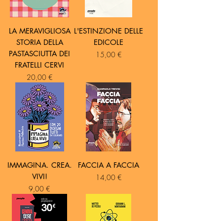
LA MERAVIGLIOSA
L'ESTINZIONE DELLE
STORIA DELLA
EDICOLE
PASTASCIUTTA DEI
Prezzo
15,00 €
FRATELLI CERVI
Prezzo
20,00 €
IMMAGINA. CREA.
FACCIA A FACCIA
VIVI!
Prezzo
14,00 €
Prezzo
9,00 €