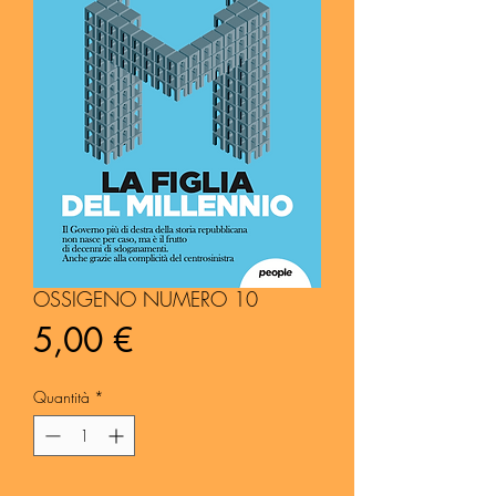
OSSIGENO NUMERO 10
Prezzo
5,00 €
Quantità
*