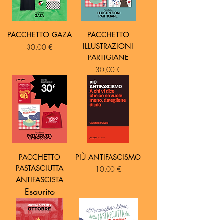
PACCHETTO GAZA
PACCHETTO
ILLUSTRAZIONI
Prezzo
30,00 €
PARTIGIANE
Prezzo
30,00 €
PACCHETTO
PIÙ ANTIFASCISMO
PASTASCIUTTA
Prezzo
10,00 €
ANTIFASCISTA
Esaurito