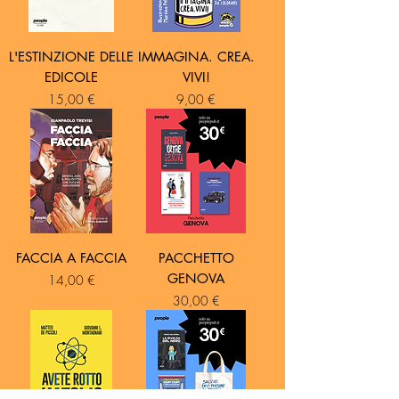
L'ESTINZIONE DELLE
IMMAGINA. CREA.
EDICOLE
VIVI!
Prezzo
Prezzo
15,00 €
9,00 €
FACCIA A FACCIA
PACCHETTO
GENOVA
Prezzo
14,00 €
Prezzo
30,00 €