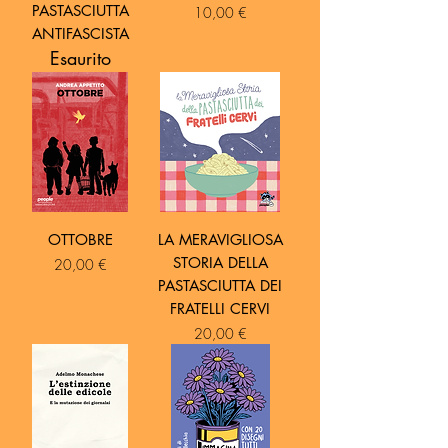
PASTASCIUTTA
Prezzo
10,00 €
ANTIFASCISTA
Esaurito
OTTOBRE
LA MERAVIGLIOSA
STORIA DELLA
Prezzo
20,00 €
PASTASCIUTTA DEI
FRATELLI CERVI
Prezzo
20,00 €