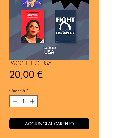
PACCHETTO USA
Prezzo
20,00 €
Quantità
*
AGGIUNGI AL CARRELLO