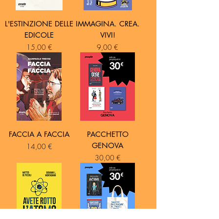
L'ESTINZIONE DELLE
IMMAGINA. CREA.
EDICOLE
VIVI!
Prezzo
Prezzo
15,00 €
9,00 €
FACCIA A FACCIA
PACCHETTO
GENOVA
Prezzo
14,00 €
Prezzo
30,00 €