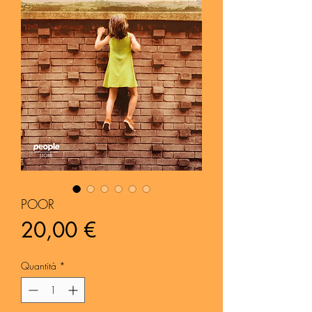
POOR
Prezzo
20,00 €
Quantità
*