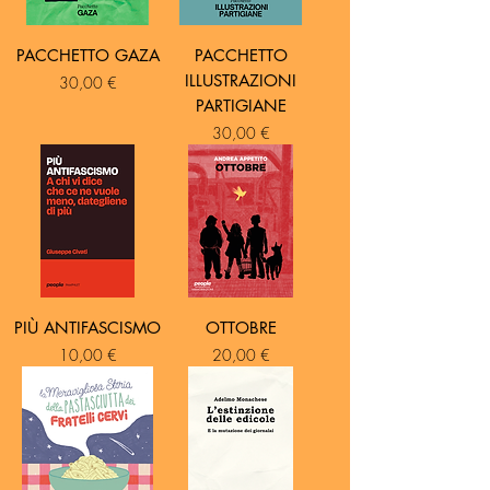
PACCHETTO GAZA
PACCHETTO
ILLUSTRAZIONI
Prezzo
30,00 €
PARTIGIANE
Prezzo
30,00 €
PIÙ ANTIFASCISMO
OTTOBRE
Prezzo
Prezzo
10,00 €
20,00 €