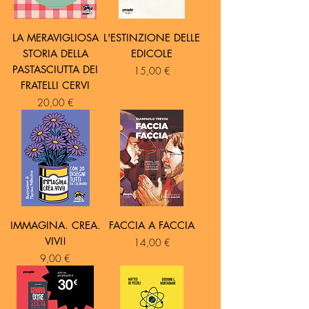
LA MERAVIGLIOSA
L'ESTINZIONE DELLE
STORIA DELLA
EDICOLE
PASTASCIUTTA DEI
Prezzo
15,00 €
FRATELLI CERVI
Prezzo
20,00 €
IMMAGINA. CREA.
FACCIA A FACCIA
VIVI!
Prezzo
14,00 €
Prezzo
9,00 €