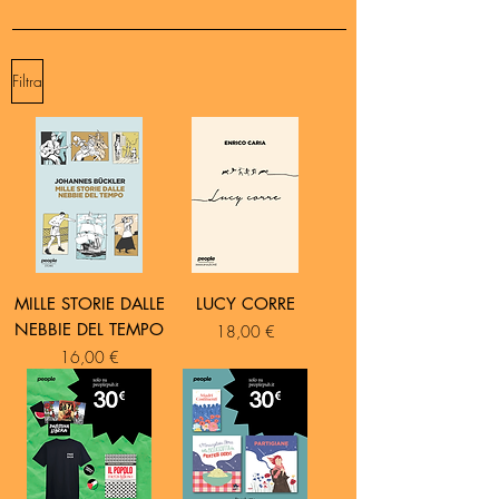
Filtra
MILLE STORIE DALLE
LUCY CORRE
NEBBIE DEL TEMPO
Prezzo
18,00 €
Prezzo
16,00 €