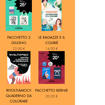
PACCHETTO 2
LE RAGAZZE E IL
GIUGNO
COLIBRÌ
Prezzo
Prezzo
25,00 €
14,00 €
RIVOLTIAMOCI!
PACCHETTO BERNIE
QUADERNO DA
Prezzo
20,00 €
COLORARE