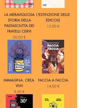
LA MERAVIGLIOSA
L'ESTINZIONE DELLE
STORIA DELLA
EDICOLE
PASTASCIUTTA DEI
Prezzo
15,00 €
FRATELLI CERVI
Prezzo
20,00 €
IMMAGINA. CREA.
FACCIA A FACCIA
VIVI!
Prezzo
14,00 €
Prezzo
9,00 €