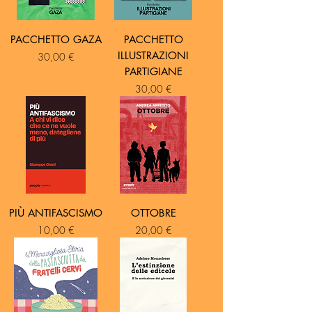
PACCHETTO GAZA
PACCHETTO
ILLUSTRAZIONI
Prezzo
30,00 €
PARTIGIANE
Prezzo
30,00 €
PIÙ ANTIFASCISMO
OTTOBRE
Prezzo
Prezzo
10,00 €
20,00 €