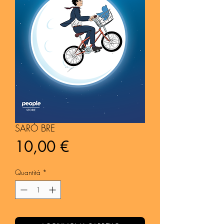
SARÒ BRE
Prezzo
10,00 €
Quantità
*