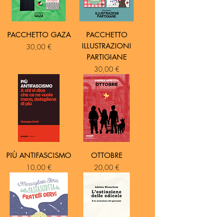
PACCHETTO GAZA
PACCHETTO
ILLUSTRAZIONI
Prezzo
30,00 €
PARTIGIANE
Prezzo
30,00 €
PIÙ ANTIFASCISMO
OTTOBRE
Prezzo
Prezzo
10,00 €
20,00 €