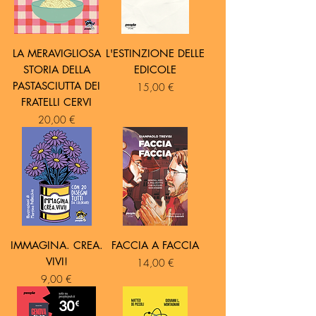
LA MERAVIGLIOSA
L'ESTINZIONE DELLE
STORIA DELLA
EDICOLE
PASTASCIUTTA DEI
Prezzo
15,00 €
FRATELLI CERVI
Prezzo
20,00 €
IMMAGINA. CREA.
FACCIA A FACCIA
VIVI!
Prezzo
14,00 €
Prezzo
9,00 €