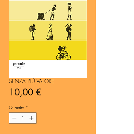
SENZA PIÙ VALORE
Prezzo
10,00 €
Quantità
*