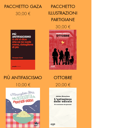
PACCHETTO GAZA
PACCHETTO
ILLUSTRAZIONI
Prezzo
30,00 €
PARTIGIANE
Prezzo
30,00 €
PIÙ ANTIFASCISMO
OTTOBRE
Prezzo
Prezzo
10,00 €
20,00 €