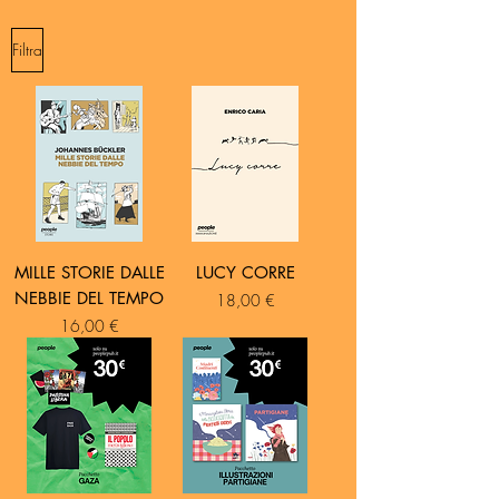
Filtra
MILLE STORIE DALLE
LUCY CORRE
NEBBIE DEL TEMPO
Prezzo
18,00 €
Prezzo
16,00 €