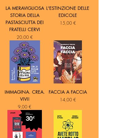
LA MERAVIGLIOSA
L'ESTINZIONE DELLE
STORIA DELLA
EDICOLE
PASTASCIUTTA DEI
Prezzo
15,00 €
FRATELLI CERVI
Prezzo
20,00 €
IMMAGINA. CREA.
FACCIA A FACCIA
VIVI!
Prezzo
14,00 €
Prezzo
9,00 €