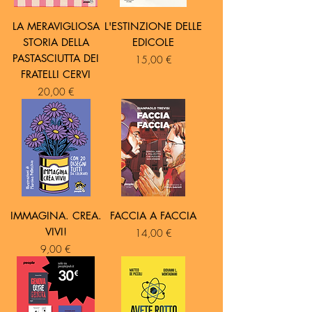
LA MERAVIGLIOSA
L'ESTINZIONE DELLE
STORIA DELLA
EDICOLE
PASTASCIUTTA DEI
Prezzo
15,00 €
FRATELLI CERVI
Prezzo
20,00 €
IMMAGINA. CREA.
FACCIA A FACCIA
VIVI!
Prezzo
14,00 €
Prezzo
9,00 €