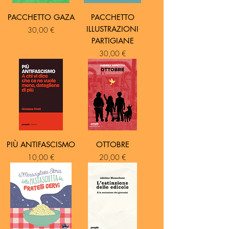
PACCHETTO GAZA
PACCHETTO
ILLUSTRAZIONI
Prezzo
30,00 €
PARTIGIANE
Prezzo
30,00 €
PIÙ ANTIFASCISMO
OTTOBRE
Prezzo
Prezzo
10,00 €
20,00 €