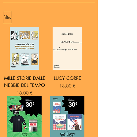
Filtra
MILLE STORIE DALLE
LUCY CORRE
NEBBIE DEL TEMPO
Prezzo
18,00 €
Prezzo
16,00 €