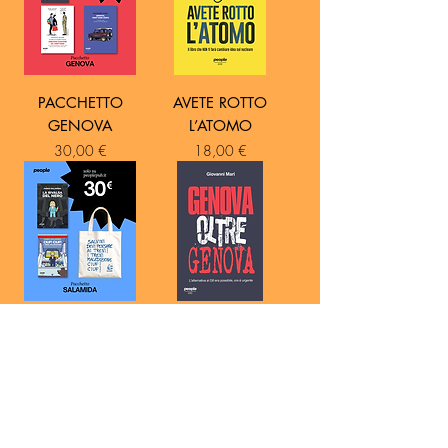
PACCHETTO
AVETE ROTTO
GENOVA
L’ATOMO
Prezzo
Prezzo
30,00 €
18,00 €
PACCHETTO
GENOVA OLTRE
SALAMIDA
GENOVA
Prezzo
Prezzo
30,00 €
14,00 €