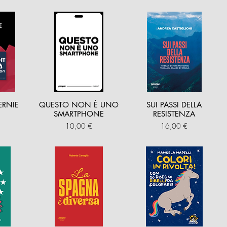
ERNIE
QUESTO NON È UNO
SUI PASSI DELLA
SMARTPHONE
RESISTENZA
Prezzo
Prezzo
10,00 €
16,00 €