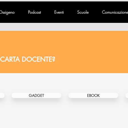
Ossigeno
Podcast
Eventi
Scuole
Comunicazion
 CARTA DOCENTE?
GADGET
EBOOK