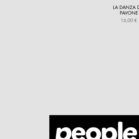
LA DANZA 
PAVONE
Prezzo
16,00 €