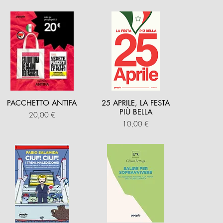
PACCHETTO ANTIFA
25 APRILE, LA FESTA
PIÙ BELLA
Prezzo
20,00 €
Prezzo
10,00 €