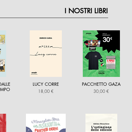
I NOSTRI LIBRI
DALLE
LUCY CORRE
PACCHETTO GAZA
TEMPO
Prezzo
Prezzo
18,00 €
30,00 €