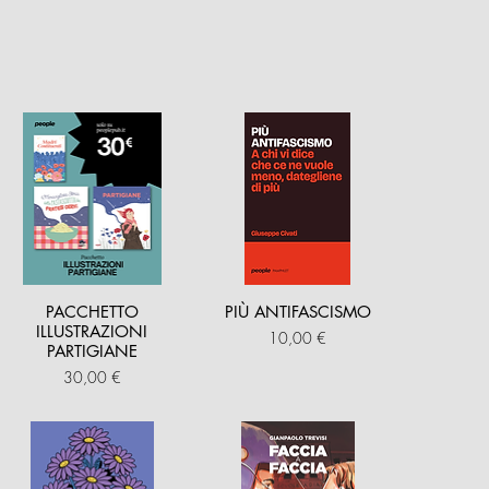
PACCHETTO
PIÙ ANTIFASCISMO
ILLUSTRAZIONI
Prezzo
10,00 €
PARTIGIANE
Prezzo
30,00 €