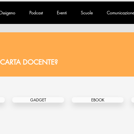
Ossigeno
Podcast
Eventi
Scuole
Comunicazion
 CARTA DOCENTE?
GADGET
EBOOK