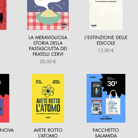
LA MERAVIGLIOSA
L'ESTINZIONE DELLE
STORIA DELLA
EDICOLE
PASTASCIUTTA DEI
Prezzo
15,00 €
FRATELLI CERVI
Prezzo
20,00 €
ENOVA
AVETE ROTTO
PACCHETTO
L’ATOMO
SALAMIDA