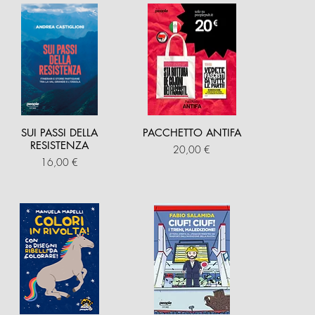
SUI PASSI DELLA
PACCHETTO ANTIFA
RESISTENZA
Prezzo
20,00 €
Prezzo
16,00 €