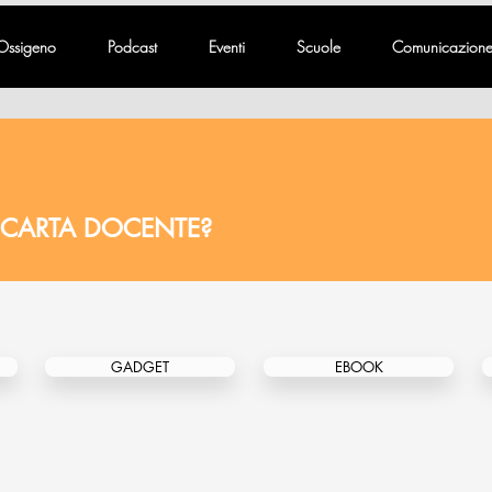
Ossigeno
Podcast
Eventi
Scuole
Comunicazion
 CARTA DOCENTE?
GADGET
EBOOK