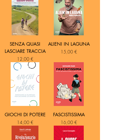
SENZA QUASI
ALIENI IN LAGUNA
LASCIARE TRACCIA
Prezzo
15,00 €
Prezzo
12,00 €
GIOCHI DI POTERE
FASCISTISSIMA
Prezzo
Prezzo
14,00 €
16,00 €