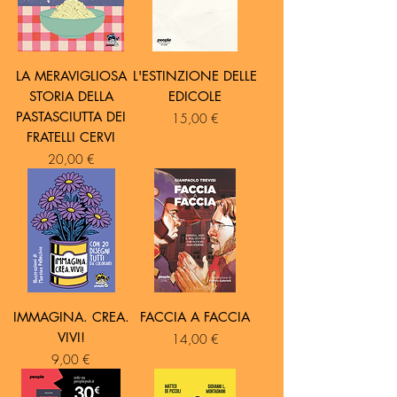
LA MERAVIGLIOSA
L'ESTINZIONE DELLE
STORIA DELLA
EDICOLE
PASTASCIUTTA DEI
Prezzo
15,00 €
FRATELLI CERVI
Prezzo
20,00 €
IMMAGINA. CREA.
FACCIA A FACCIA
VIVI!
Prezzo
14,00 €
Prezzo
9,00 €