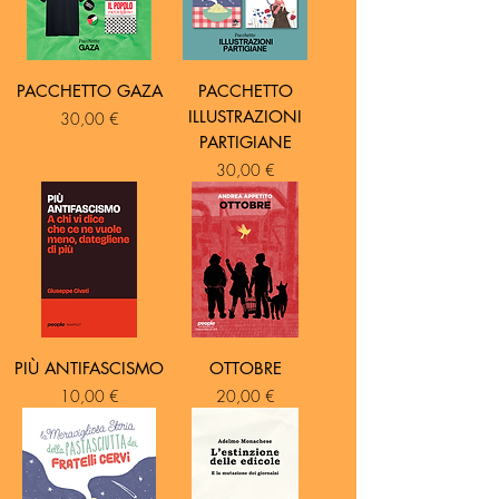
PACCHETTO GAZA
PACCHETTO
ILLUSTRAZIONI
Prezzo
30,00 €
PARTIGIANE
Prezzo
30,00 €
PIÙ ANTIFASCISMO
OTTOBRE
Prezzo
Prezzo
10,00 €
20,00 €