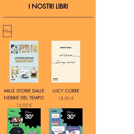
I NOSTRI LIBRI
Filtra
MILLE STORIE DALLE
LUCY CORRE
NEBBIE DEL TEMPO
Prezzo
18,00 €
Prezzo
16,00 €